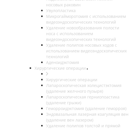
носовых раковин
Увулопластика
Микрогайморотомия с использованием
видеоэндоскопических технологий
Удаление новообразования полости
носа с использованием
видеоэндоскопических технологий
Удаление полипов носовых ходов с
использованием видеоэндоскопических
технологий
Аденоидэктомия
Хирургические операции
Хирургические операции
Лапароскопическая холецистэктомия
(удаление желчного пузыря)
Лапароскопическая герниопоастика
(удаление грыжи)
Геморроидэктомия (удаление геморроя)
Эндовазальная лазерная коагуляция вен
(удаление вен лазером)
Удаление полипов толстой и прямой