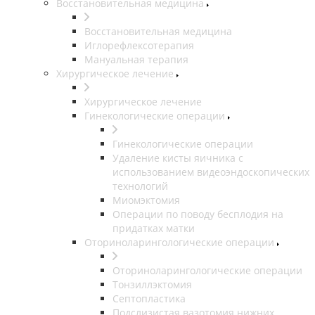
Восстановительная медицина
Восстановительная медицина
Иглорефлексотерапия
Мануальная терапия
Хирургическое лечение
Хирургическое лечение
Гинекологические операции
Гинекологические операции
Удаление кисты яичника с
использованием видеоэндоскопических
технологий
Миомэктомия
Операции по поводу бесплодия на
придатках матки
Оториноларингологические операции
Оториноларингологические операции
Тонзиллэктомия
Септопластика
Подслизистая вазотомия нижних