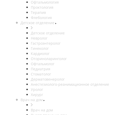
Офтальмология
Проктология
Терапия
Флебология
Детское отделение
Детское отделение
Невролог
Гастроэнтеролог
Гинеколог
Кардиолог
Оториноларинголог
Офтальмолог
Педиатрия
Стоматолог
Дерматовенеролог
Анестезиолого-реанимационное отделение
Уролог
Хирург
Врач на дом
Врач на дом