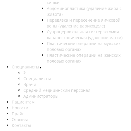
кишки
Абдоминопластика (удаление жира с
живота)
Перевязка и пересечение яичковой
вены (удаление варикоцеле)
Супрацервикальная гистерэктомия
лапароскопическая (удаление матки)
Пластические операции на мужских
половых органах
Пластические операции на женских
половых органах
Специалисты
Специалисты
Врачи
Средний медицинский персонал
Администраторы
Пациентам
Новости
Прайс
Отзывы
Контакты