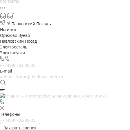
Контакты
Павловский Посад
Ногинск
Орехово-Зуево
Павловский Посад
Электросталь
Электроугли
+7 (499) 702-00-05
E-mail
administrator@medinacenter.ru
Телефоны
+7 (499) 702-00-05
Заказать звонок