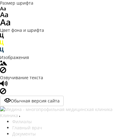
Размер шрифта
Цвет фона и шрифта
Изображения
Озвучивание текста
Обычная версия сайта
Клиника
Филиалы
Главный врач
Документы