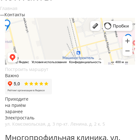
Главная
—
Контакты
Построить маршрут
Важно
Приходите
на приём
заранее
Электросталь
ул. Комсомольская, д. 3
пр-кт. Ленина, д. 2 к. 5
Многопрофильная клиника, ул.