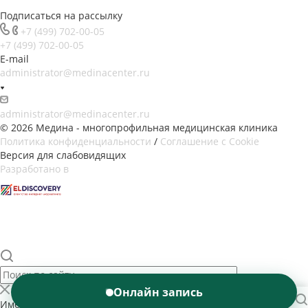
Подписаться на рассылку
+7 (499) 702-00-05
+7 (499) 702-00-05
E-mail
administrator@medinacenter.ru
administrator@medinacenter.ru
© 2026 Медина - многопрофильная медицинская клиника
Политика конфиденциальности
/
Соглашение с Cookie
Версия для слабовидящих
Разработано в
Онлайн запись
Имеются противопоказания. Необходима консультация