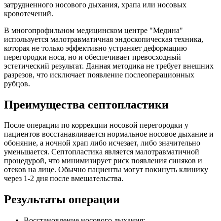
затрудненного носового дыхания, храпа или носовых
кровотечений.
В многопрофильном медицинском центре "Медина"
используется малотравматичная эндоскопическая техника,
которая не только эффективно устраняет деформацию
перегородки носа, но и обеспечивает превосходный
эстетический результат. Данная методика не требует внешних
разрезов, что исключает появление послеоперационных
рубцов.
Преимущества септопластики
После операции по коррекции носовой перегородки у
пациентов восстанавливается нормальное носовое дыхание и
обоняние, а ночной храп либо исчезает, либо значительно
уменьшается. Септопластика является малотравматичной
процедурой, что минимизирует риск появления синяков и
отеков на лице. Обычно пациенты могут покинуть клинику
через 1-2 дня после вмешательства.
Результаты операции
Восстановление носового дыхания;