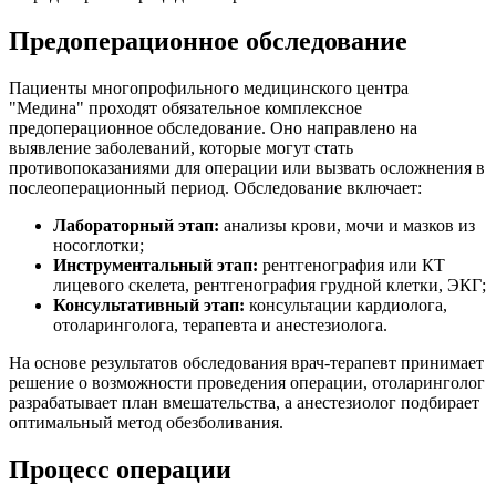
Предоперационное обследование
Пациенты многопрофильного медицинского центра
"Медина" проходят обязательное комплексное
предоперационное обследование. Оно направлено на
выявление заболеваний, которые могут стать
противопоказаниями для операции или вызвать осложнения в
послеоперационный период. Обследование включает:
Лабораторный этап:
анализы крови, мочи и мазков из
носоглотки;
Инструментальный этап:
рентгенография или КТ
лицевого скелета, рентгенография грудной клетки, ЭКГ;
Консультативный этап:
консультации кардиолога,
отоларинголога, терапевта и анестезиолога.
На основе результатов обследования врач-терапевт принимает
решение о возможности проведения операции, отоларинголог
разрабатывает план вмешательства, а анестезиолог подбирает
оптимальный метод обезболивания.
Процесс операции