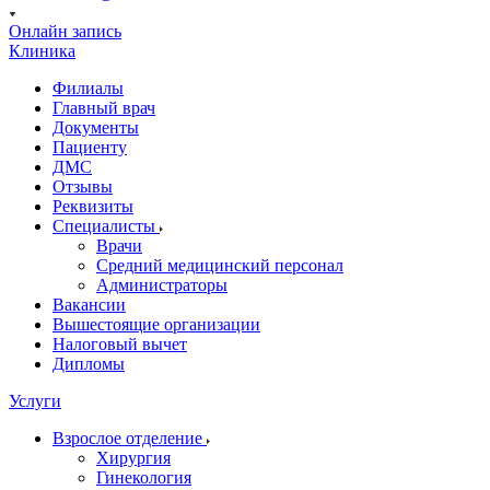
Онлайн запись
Клиника
Филиалы
Главный врач
Документы
Пациенту
ДМС
Отзывы
Реквизиты
Специалисты
Врачи
Средний медицинский персонал
Администраторы
Вакансии
Вышестоящие организации
Налоговый вычет
Дипломы
Услуги
Взрослое отделение
Хирургия
Гинекология