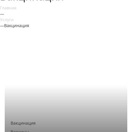
Главная
—
Услуги
—
Вакцинация
Вакцинация
Вакцины