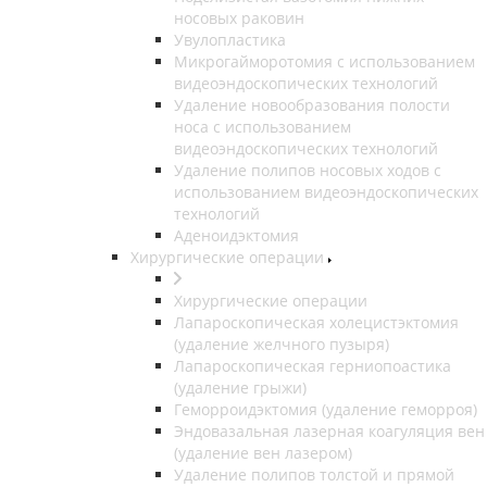
носовых раковин
Увулопластика
Микрогайморотомия с использованием
видеоэндоскопических технологий
Удаление новообразования полости
носа с использованием
видеоэндоскопических технологий
Удаление полипов носовых ходов с
использованием видеоэндоскопических
технологий
Аденоидэктомия
Хирургические операции
Хирургические операции
Лапароскопическая холецистэктомия
(удаление желчного пузыря)
Лапароскопическая герниопоастика
(удаление грыжи)
Геморроидэктомия (удаление геморроя)
Эндовазальная лазерная коагуляция вен
(удаление вен лазером)
Удаление полипов толстой и прямой