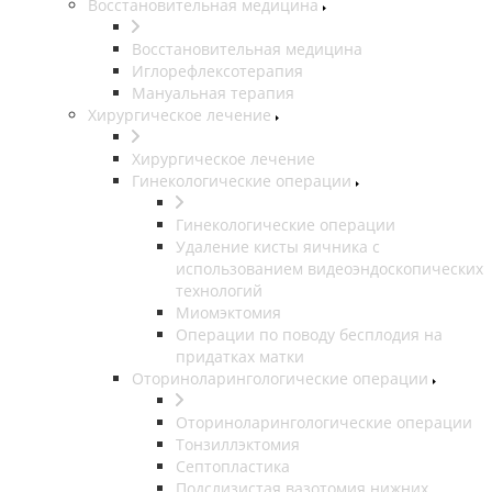
Восстановительная медицина
Восстановительная медицина
Иглорефлексотерапия
Мануальная терапия
Хирургическое лечение
Хирургическое лечение
Гинекологические операции
Гинекологические операции
Удаление кисты яичника с
использованием видеоэндоскопических
технологий
Миомэктомия
Операции по поводу бесплодия на
придатках матки
Оториноларингологические операции
Оториноларингологические операции
Тонзиллэктомия
Септопластика
Подслизистая вазотомия нижних