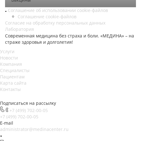
Соглашение об использовании cookie-файлов
Соглашение cookie-файлов
Согласие на обработку персональных данных
Лаборатория
Современная медицина без страха и боли. «МЕДИНА» – на
страже здоровья и долголетия!
Услуги
Новости
Компания
Специалисты
Пациентам
Карта сайта
Контакты
Подписаться на рассылку
+7 (499) 702-00-05
+7 (499) 702-00-05
E-mail
administrator@medinacenter.ru