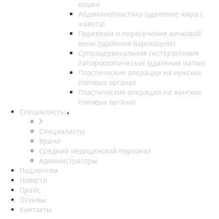
кишки
Абдоминопластика (удаление жира с
живота)
Перевязка и пересечение яичковой
вены (удаление варикоцеле)
Супрацервикальная гистерэктомия
лапароскопическая (удаление матки)
Пластические операции на мужских
половых органах
Пластические операции на женских
половых органах
Специалисты
Специалисты
Врачи
Средний медицинский персонал
Администраторы
Пациентам
Новости
Прайс
Отзывы
Контакты