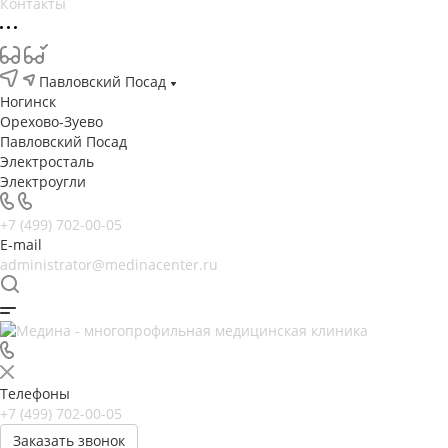
Контакты
Павловский Посад
Ногинск
Орехово-Зуево
Павловский Посад
Электросталь
Электроугли
+7 (499) 702-00-05
E-mail
administrator@medinacenter.ru
Телефоны
+7 (499) 702-00-05
Заказать звонок