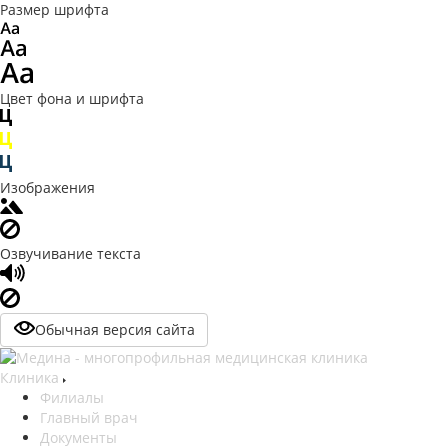
Размер шрифта
Цвет фона и шрифта
Изображения
Озвучивание текста
Обычная версия сайта
Клиника
Филиалы
Главный врач
Документы