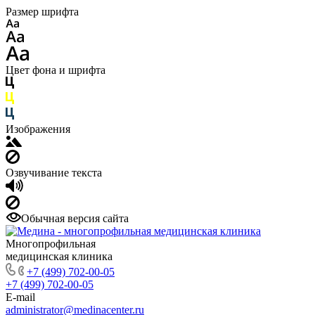
Размер шрифта
Цвет фона и шрифта
Изображения
Озвучивание текста
Обычная версия сайта
Многопрофильная
медицинская клиника
+7 (499) 702-00-05
+7 (499) 702-00-05
E-mail
administrator@medinacenter.ru