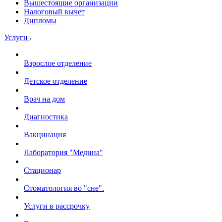
Вышестоящие организации
Налоговый вычет
Дипломы
Услуги
Взрослое отделение
Детское отделение
Врач на дом
Диагностика
Вакцинация
Лаборатория "Медина"
Стационар
Стоматология во "сне".
Услуги в рассрочку