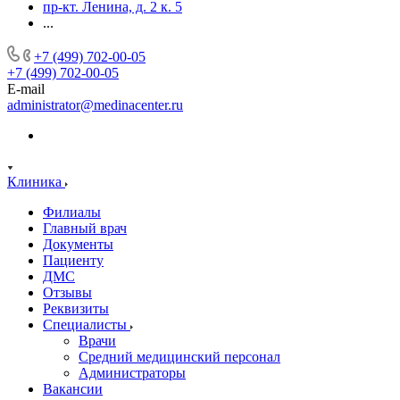
пр-кт. Ленина, д. 2 к. 5
...
+7 (499) 702-00-05
+7 (499) 702-00-05
E-mail
administrator@medinacenter.ru
Клиника
Филиалы
Главный врач
Документы
Пациенту
ДМС
Отзывы
Реквизиты
Специалисты
Врачи
Средний медицинский персонал
Администраторы
Вакансии