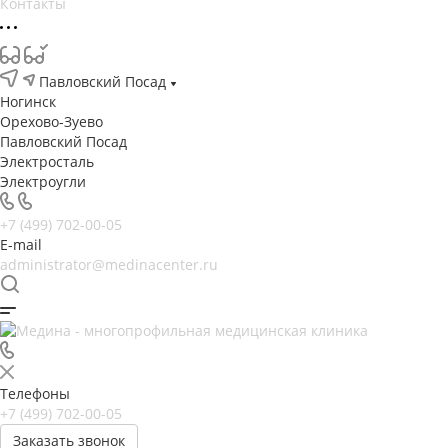
Контакты
Павловский Посад
Ногинск
Орехово-Зуево
Павловский Посад
Электросталь
Электроугли
+7 (499) 702-00-05
E-mail
administrator@medinacenter.ru
Телефоны
+7 (499) 702-00-05
Заказать звонок