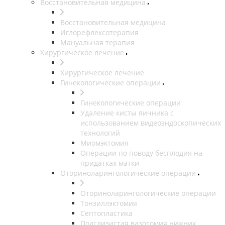
Восстановительная медицина
Восстановительная медицина
Иглорефлексотерапия
Мануальная терапия
Хирургическое лечение
Хирургическое лечение
Гинекологические операции
Гинекологические операции
Удаление кисты яичника с
использованием видеоэндоскопических
технологий
Миомэктомия
Операции по поводу бесплодия на
придатках матки
Оториноларингологические операции
Оториноларингологические операции
Тонзиллэктомия
Септопластика
Подслизистая вазотомия нижних