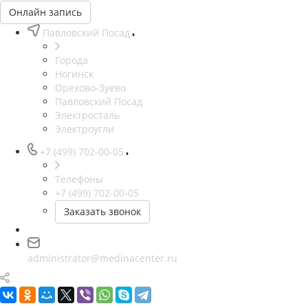
Онлайн запись
Павловский Посад
Города
Ногинск
Орехово-Зуево
Павловский Посад
Электросталь
Электроугли
+7 (499) 702-00-05
Телефоны
+7 (499) 702-00-05
Заказать звонок
administrator@medinacenter.ru