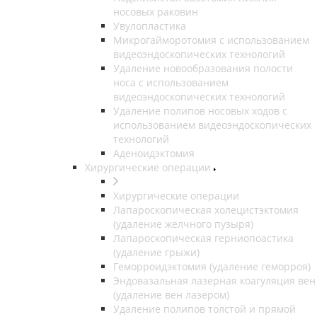
носовых раковин
Увулопластика
Микрогайморотомия с использованием
видеоэндоскопических технологий
Удаление новообразования полости
носа с использованием
видеоэндоскопических технологий
Удаление полипов носовых ходов с
использованием видеоэндоскопических
технологий
Аденоидэктомия
Хирургические операции
Хирургические операции
Лапароскопическая холецистэктомия
(удаление желчного пузыря)
Лапароскопическая герниопоастика
(удаление грыжи)
Геморроидэктомия (удаление геморроя)
Эндовазальная лазерная коагуляция вен
(удаление вен лазером)
Удаление полипов толстой и прямой