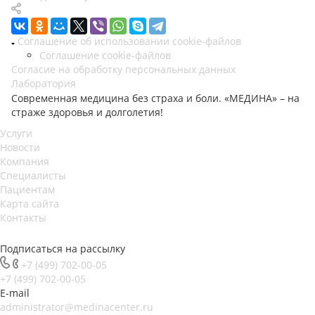
Соглашение об использовании cookie-файлов
Соглашение cookie-файлов
Согласие на обработку персональных данных
Лаборатория
Современная медицина без страха и боли. «МЕДИНА» – на
страже здоровья и долголетия!
Услуги
Новости
Компания
Специалисты
Пациентам
Карта сайта
Контакты
Подписаться на рассылку
+7 (499) 702-00-05
+7 (499) 702-00-05
E-mail
administrator@medinacenter.ru