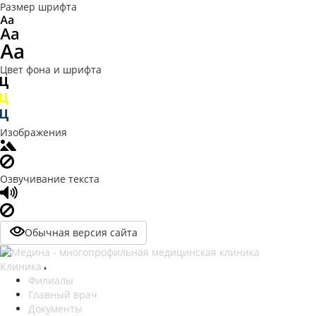
Размер шрифта
Цвет фона и шрифта
Изображения
Озвучивание текста
Обычная версия сайта
Клиника
Филиалы
Главный врач
Документы