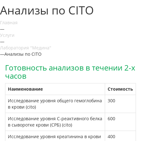
Анализы по CITO
Главная
—
Услуги
—
Лаборатория "Медина"
—
Анализы по CITO
Готовность анализов в течении 2-х
часов
Наименование
Стоимость
Исследование уровня общего гемоглобина
300
в крови (cito)
Исследование уровня С-реактивного белка
600
в сыворотке крови (СРБ) (cito)
Исследование уровня креатинина в крови
400