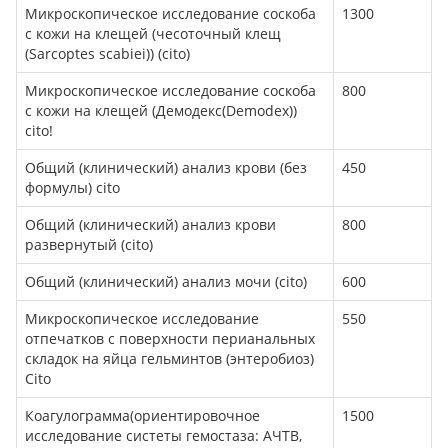
Микроскопическое исследование соскоба
1300
с кожи на клещей (чесоточный клещ
(Sarcoptes scabiei)) (cito)
Микроскопическое исследование соскоба
800
с кожи на клещей (Демодекс(Demodex))
cito!
Общий (клинический) анализ крови (без
450
формулы) cito
Общий (клинический) анализ крови
800
развернутый (cito)
Общий (клинический) анализ мочи (cito)
600
Микроскопическое исследование
550
отпечатков с поверхности перианальных
складок на яйца гельминтов (энтеробиоз)
Cito
Коагулограмма(ориентировочное
1500
исследование систеты гемостаза: АЧТВ,