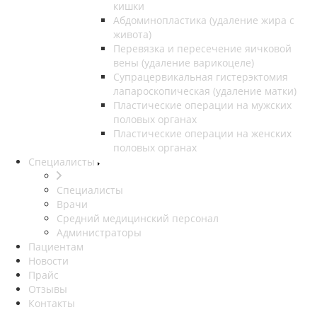
кишки
Абдоминопластика (удаление жира с
живота)
Перевязка и пересечение яичковой
вены (удаление варикоцеле)
Супрацервикальная гистерэктомия
лапароскопическая (удаление матки)
Пластические операции на мужских
половых органах
Пластические операции на женских
половых органах
Специалисты
Специалисты
Врачи
Средний медицинский персонал
Администраторы
Пациентам
Новости
Прайс
Отзывы
Контакты