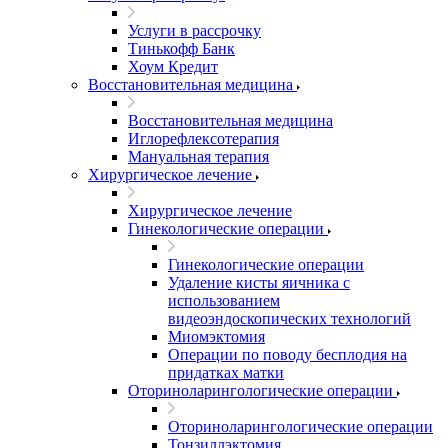
Услуги в рассрочку
Тинькофф Банк
Хоум Кредит
Восстановительная медицина
Восстановительная медицина
Иглорефлексотерапия
Мануальная терапия
Хирургическое лечение
Хирургическое лечение
Гинекологические операции
Гинекологические операции
Удаление кисты яичника с
использованием
видеоэндоскопических технологий
Миомэктомия
Операции по поводу бесплодия на
придатках матки
Оториноларингологические операции
Оториноларингологические операции
Тонзиллэктомия