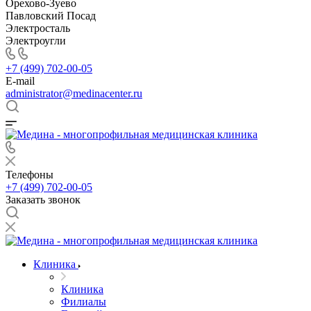
Орехово-Зуево
Павловский Посад
Электросталь
Электроугли
+7 (499) 702-00-05
E-mail
administrator@medinacenter.ru
Телефоны
+7 (499) 702-00-05
Заказать звонок
Клиника
Клиника
Филиалы