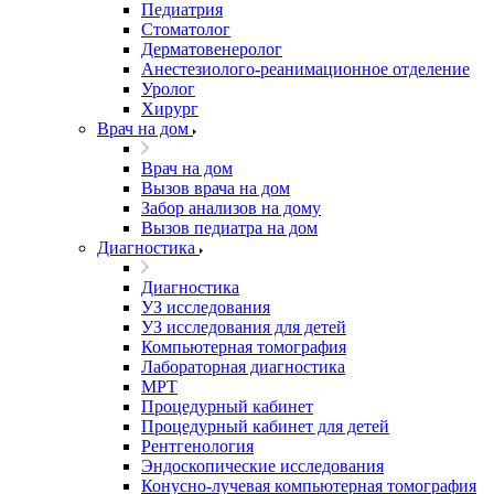
Педиатрия
Стоматолог
Дерматовенеролог
Анестезиолого-реанимационное отделение
Уролог
Хирург
Врач на дом
Врач на дом
Вызов врача на дом
Забор анализов на дому
Вызов педиатра на дом
Диагностика
Диагностика
УЗ исследования
УЗ исследования для детей
Компьютерная томография
Лабораторная диагностика
МРТ
Процедурный кабинет
Процедурный кабинет для детей
Рентгенология
Эндоскопические исследования
Конусно-лучевая компьютерная томография