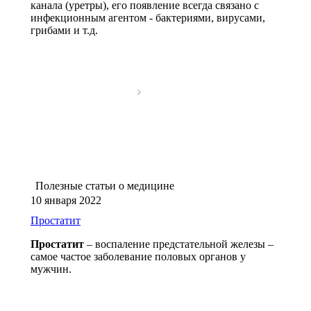
канала (уретры), его появление всегда связано с
инфекционным агентом - бактериями, вирусами,
грибами и т.д.
Полезные статьи о медицине
10 января 2022
Простатит
Простатит
– воспаление предстательной железы –
самое частое заболевание половых органов у
мужчин.