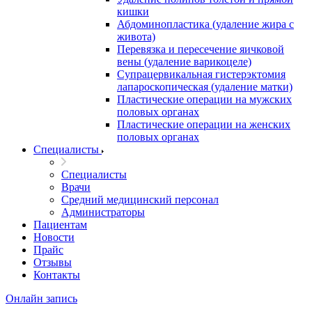
кишки
Абдоминопластика (удаление жира с
живота)
Перевязка и пересечение яичковой
вены (удаление варикоцеле)
Супрацервикальная гистерэктомия
лапароскопическая (удаление матки)
Пластические операции на мужских
половых органах
Пластические операции на женских
половых органах
Специалисты
Специалисты
Врачи
Средний медицинский персонал
Администраторы
Пациентам
Новости
Прайс
Отзывы
Контакты
Онлайн запись