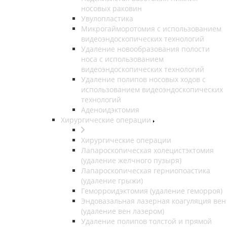
носовых раковин
Увулопластика
Микрогайморотомия с использованием
видеоэндоскопических технологий
Удаление новообразования полости
носа с использованием
видеоэндоскопических технологий
Удаление полипов носовых ходов с
использованием видеоэндоскопических
технологий
Аденоидэктомия
Хирургические операции
Хирургические операции
Лапароскопическая холецистэктомия
(удаление желчного пузыря)
Лапароскопическая герниопоастика
(удаление грыжи)
Геморроидэктомия (удаление геморроя)
Эндовазальная лазерная коагуляция вен
(удаление вен лазером)
Удаление полипов толстой и прямой