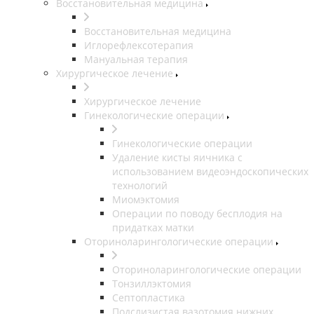
Восстановительная медицина
Восстановительная медицина
Иглорефлексотерапия
Мануальная терапия
Хирургическое лечение
Хирургическое лечение
Гинекологические операции
Гинекологические операции
Удаление кисты яичника с
использованием видеоэндоскопических
технологий
Миомэктомия
Операции по поводу бесплодия на
придатках матки
Оториноларингологические операции
Оториноларингологические операции
Тонзиллэктомия
Септопластика
Подслизистая вазотомия нижних