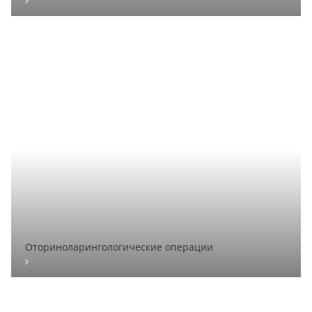
Оториноларингологические операции