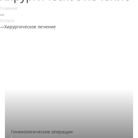
Главная
—
Услуги
—
Хирургическое лечение
Гинекологические операции