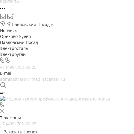
Контакты
Павловский Посад
Ногинск
Орехово-Зуево
Павловский Посад
Электросталь
Электроугли
+7 (499) 702-00-05
E-mail
administrator@medinacenter.ru
Телефоны
+7 (499) 702-00-05
Заказать звонок