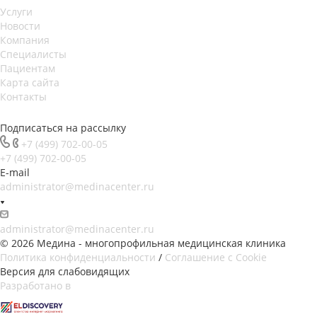
Услуги
Новости
Компания
Специалисты
Пациентам
Карта сайта
Контакты
Подписаться на рассылку
+7 (499) 702-00-05
+7 (499) 702-00-05
E-mail
administrator@medinacenter.ru
administrator@medinacenter.ru
© 2026 Медина - многопрофильная медицинская клиника
Политика конфиденциальности
/
Соглашение с Cookie
Версия для слабовидящих
Разработано в