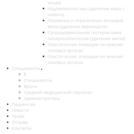
кишки
Абдоминопластика (удаление жира с
живота)
Перевязка и пересечение яичковой
вены (удаление варикоцеле)
Супрацервикальная гистерэктомия
лапароскопическая (удаление матки)
Пластические операции на мужских
половых органах
Пластические операции на женских
половых органах
Специалисты
Специалисты
Врачи
Средний медицинский персонал
Администраторы
Пациентам
Новости
Прайс
Отзывы
Контакты