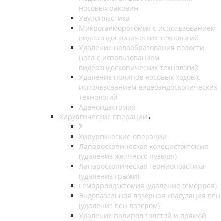
носовых раковин
Увулопластика
Микрогайморотомия с использованием
видеоэндоскопических технологий
Удаление новообразования полости
носа с использованием
видеоэндоскопических технологий
Удаление полипов носовых ходов с
использованием видеоэндоскопических
технологий
Аденоидэктомия
Хирургические операции
Хирургические операции
Лапароскопическая холецистэктомия
(удаление желчного пузыря)
Лапароскопическая герниопоастика
(удаление грыжи)
Геморроидэктомия (удаление геморроя)
Эндовазальная лазерная коагуляция вен
(удаление вен лазером)
Удаление полипов толстой и прямой