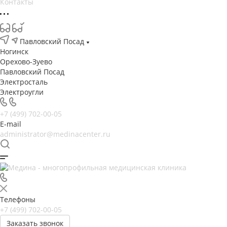
Контакты
Павловский Посад
Ногинск
Орехово-Зуево
Павловский Посад
Электросталь
Электроугли
+7 (499) 702-00-05
E-mail
administrator@medinacenter.ru
Телефоны
+7 (499) 702-00-05
Заказать звонок