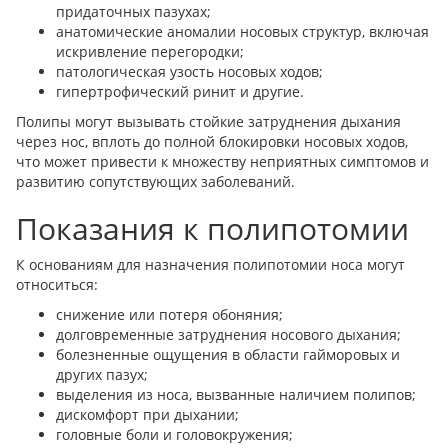
придаточных пазухах;
анатомические аномалии носовых структур, включая
искривление перегородки;
патологическая узость носовых ходов;
гипертрофический ринит и другие.
Полипы могут вызывать стойкие затруднения дыхания
через нос, вплоть до полной блокировки носовых ходов,
что может привести к множеству неприятных симптомов и
развитию сопутствующих заболеваний.
Показания к полипотомии
К основаниям для назначения полипотомии носа могут
относиться:
снижение или потеря обоняния;
долговременные затруднения носового дыхания;
болезненные ощущения в области гайморовых и
других пазух;
выделения из носа, вызванные наличием полипов;
дискомфорт при дыхании;
головные боли и головокружения;