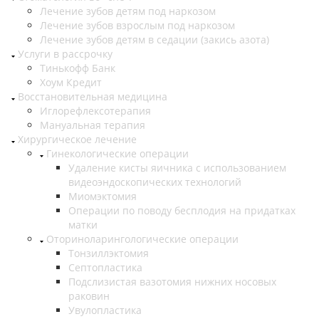
Лечение зубов детям под наркозом
Лечение зубов взрослым под наркозом
Лечение зубов детям в седации (закись азота)
Услуги в рассрочку
Тинькофф Банк
Хоум Кредит
Восстановительная медицина
Иглорефлексотерапия
Мануальная терапия
Хирургическое лечение
Гинекологические операции
Удаление кисты яичника с использованием
видеоэндоскопических технологий
Миомэктомия
Операции по поводу бесплодия на придатках
матки
Оториноларингологические операции
Тонзиллэктомия
Септопластика
Подслизистая вазотомия нижних носовых
раковин
Увулопластика