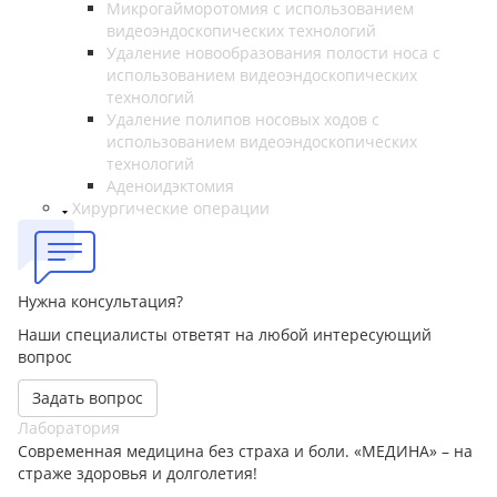
Микрогайморотомия с использованием
видеоэндоскопических технологий
Удаление новообразования полости носа с
использованием видеоэндоскопических
технологий
Удаление полипов носовых ходов с
использованием видеоэндоскопических
технологий
Аденоидэктомия
Хирургические операции
Нужна консультация?
Наши специалисты ответят на любой интересующий
вопрос
Задать вопрос
Лаборатория
Современная медицина без страха и боли. «МЕДИНА» – на
страже здоровья и долголетия!