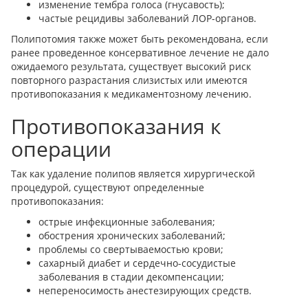
изменение тембра голоса (гнусавость);
частые рецидивы заболеваний ЛОР-органов.
Полипотомия также может быть рекомендована, если
ранее проведенное консервативное лечение не дало
ожидаемого результата, существует высокий риск
повторного разрастания слизистых или имеются
противопоказания к медикаментозному лечению.
Противопоказания к
операции
Так как удаление полипов является хирургической
процедурой, существуют определенные
противопоказания:
острые инфекционные заболевания;
обострения хронических заболеваний;
проблемы со свертываемостью крови;
сахарный диабет и сердечно-сосудистые
заболевания в стадии декомпенсации;
непереносимость анестезирующих средств.