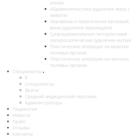
кишки
Абдоминопластика (удаление жира с
живота)
Перевязка и пересечение яичковой
вены (удаление варикоцеле)
Супрацервикальная гистерэктомия
лапароскопическая (удаление матки)
Пластические операции на мужских
половых органах
Пластические операции на женских
половых органах
Специалисты
Специалисты
Врачи
Средний медицинский персонал
Администраторы
Пациентам
Новости
Прайс
Отзывы
Контакты