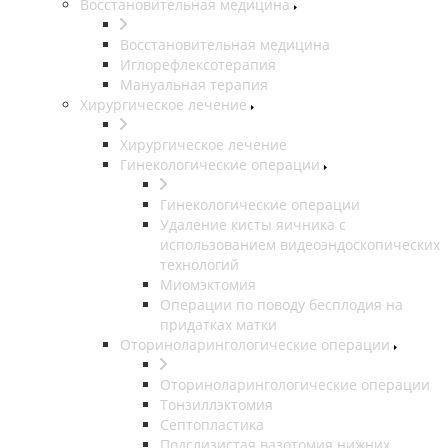
Восстановительная медицина
Восстановительная медицина
Иглорефлексотерапия
Мануальная терапия
Хирургическое лечение
Хирургическое лечение
Гинекологические операции
Гинекологические операции
Удаление кисты яичника с
использованием видеоэндоскопических
технологий
Миомэктомия
Операции по поводу бесплодия на
придатках матки
Оториноларингологические операции
Оториноларингологические операции
Тонзиллэктомия
Септопластика
Подслизистая вазотомия нижних