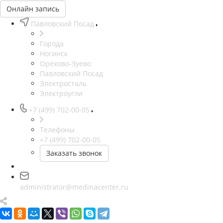
Онлайн запись
Павловский Посад
Города
Ногинск
Орехово-Зуево
Павловский Посад
Электросталь
Электроугли
+7 (499) 702-00-05
Телефоны
+7 (499) 702-00-05
Заказать звонок
administrator@medinacenter.ru