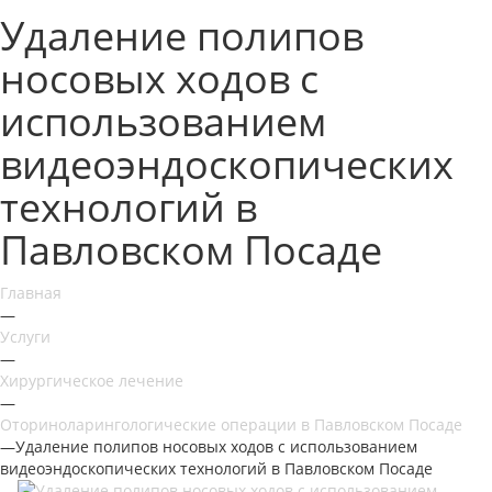
Удаление полипов
носовых ходов с
использованием
видеоэндоскопических
технологий в
Павловском Посаде
Главная
—
Услуги
—
Хирургическое лечение
—
Оториноларингологические операции в Павловском Посаде
—
Удаление полипов носовых ходов с использованием
видеоэндоскопических технологий в Павловском Посаде