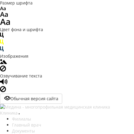
Размер шрифта
Цвет фона и шрифта
Изображения
Озвучивание текста
Обычная версия сайта
Клиника
Филиалы
Главный врач
Документы