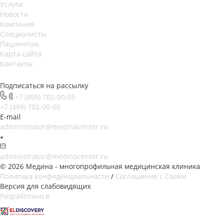
Услуги
Новости
Компания
Специалисты
Пациентам
Карта сайта
Контакты
Подписаться на рассылку
+7 (499) 702-00-05
+7 (499) 702-00-05
E-mail
administrator@medinacenter.ru
administrator@medinacenter.ru
© 2026 Медина - многопрофильная медицинская клиника
Политика конфиденциальности
/
Соглашение с Cookie
Версия для слабовидящих
Разработано в