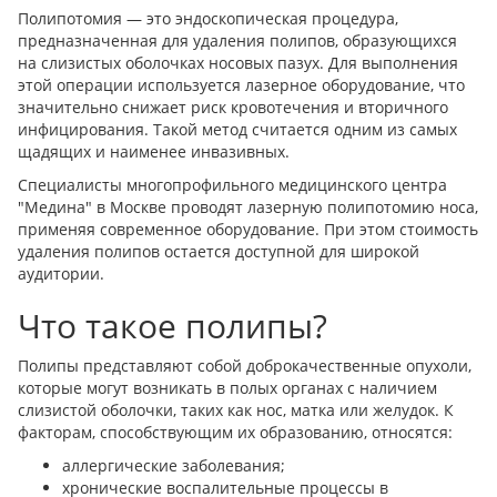
Полипотомия — это эндоскопическая процедура,
предназначенная для удаления полипов, образующихся
на слизистых оболочках носовых пазух. Для выполнения
этой операции используется лазерное оборудование, что
значительно снижает риск кровотечения и вторичного
инфицирования. Такой метод считается одним из самых
щадящих и наименее инвазивных.
Специалисты многопрофильного медицинского центра
"Медина" в Москве проводят лазерную полипотомию носа,
применяя современное оборудование. При этом стоимость
удаления полипов остается доступной для широкой
аудитории.
Что такое полипы?
Полипы представляют собой доброкачественные опухоли,
которые могут возникать в полых органах с наличием
слизистой оболочки, таких как нос, матка или желудок. К
факторам, способствующим их образованию, относятся:
аллергические заболевания;
хронические воспалительные процессы в