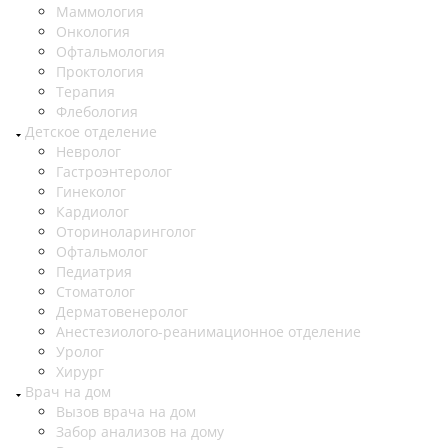
Маммология
Онкология
Офтальмология
Проктология
Терапия
Флебология
Детское отделение
Невролог
Гастроэнтеролог
Гинеколог
Кардиолог
Оториноларинголог
Офтальмолог
Педиатрия
Стоматолог
Дерматовенеролог
Анестезиолого-реанимационное отделение
Уролог
Хирург
Врач на дом
Вызов врача на дом
Забор анализов на дому