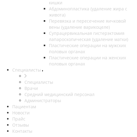
кишки
Абдоминопластика (удаление жира с
живота)
Перевязка и пересечение яичковой
вены (удаление варикоцеле)
Супрацервикальная гистерэктомия
лапароскопическая (удаление матки)
Пластические операции на мужских
половых органах
Пластические операции на женских
половых органах
Специалисты
Специалисты
Врачи
Средний медицинский персонал
Администраторы
Пациентам
Новости
Прайс
Отзывы
Контакты