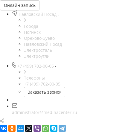
Онлайн запись
Павловский Посад
Города
Ногинск
Орехово-Зуево
Павловский Посад
Электросталь
Электроугли
+7 (499) 702-00-05
Телефоны
+7 (499) 702-00-05
Заказать звонок
administrator@medinacenter.ru