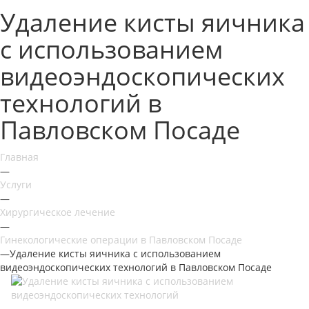
Удаление кисты яичника
с использованием
видеоэндоскопических
технологий в
Павловском Посаде
Главная
—
Услуги
—
Хирургическое лечение
—
Гинекологические операции в Павловском Посаде
—
Удаление кисты яичника с использованием
видеоэндоскопических технологий в Павловском Посаде