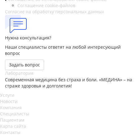
Соглашение cookie-файлов
Согласие на обработку персональных данных
Нужна консультация?
Наши специалисты ответят на любой интересующий
вопрос
Задать вопрос
Лаборатория
Современная медицина без страха и боли. «МЕДИНА» – на
страже здоровья и долголетия!
Услуги
Новости
Компания
Специалисты
Пациентам
Карта сайта
Контакты