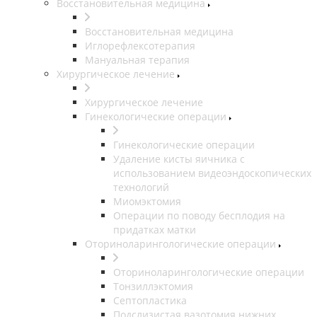
Восстановительная медицина
Восстановительная медицина
Иглорефлексотерапия
Мануальная терапия
Хирургическое лечение
Хирургическое лечение
Гинекологические операции
Гинекологические операции
Удаление кисты яичника с
использованием видеоэндоскопических
технологий
Миомэктомия
Операции по поводу бесплодия на
придатках матки
Оториноларингологические операции
Оториноларингологические операции
Тонзиллэктомия
Септопластика
Подслизистая вазотомия нижних