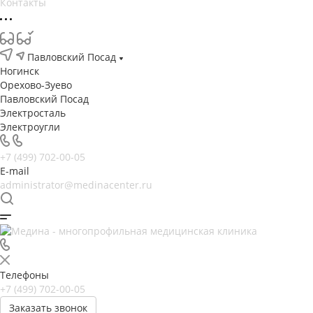
Контакты
Павловский Посад
Ногинск
Орехово-Зуево
Павловский Посад
Электросталь
Электроугли
+7 (499) 702-00-05
E-mail
administrator@medinacenter.ru
Телефоны
+7 (499) 702-00-05
Заказать звонок