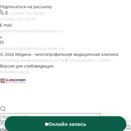
Подписаться на рассылку
+7 (499) 702-00-05
+7 (499) 702-00-05
E-mail
administrator@medinacenter.ru
administrator@medinacenter.ru
© 2026 Медина - многопрофильная медицинская клиника
Политика конфиденциальности
/
Соглашение с Cookie
Версия для слабовидящих
Разработано в
Онлайн запись
Имеются противопоказания. Необходима консультация