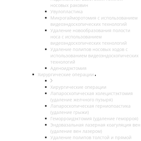
носовых раковин
Увулопластика
Микрогайморотомия с использованием
видеоэндоскопических технологий
Удаление новообразования полости
носа с использованием
видеоэндоскопических технологий
Удаление полипов носовых ходов с
использованием видеоэндоскопических
технологий
Аденоидэктомия
Хирургические операции
Хирургические операции
Лапароскопическая холецистэктомия
(удаление желчного пузыря)
Лапароскопическая герниопоастика
(удаление грыжи)
Геморроидэктомия (удаление геморроя)
Эндовазальная лазерная коагуляция вен
(удаление вен лазером)
Удаление полипов толстой и прямой