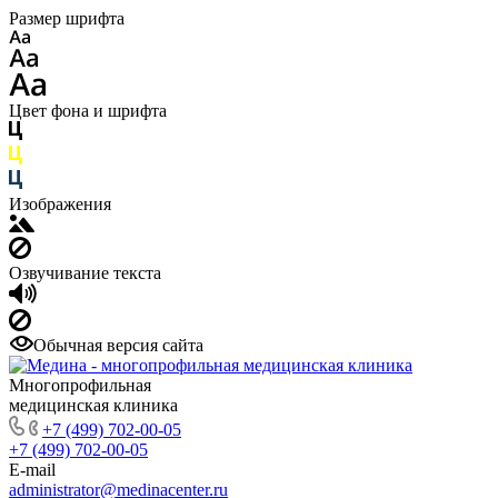
Размер шрифта
Цвет фона и шрифта
Изображения
Озвучивание текста
Обычная версия сайта
Многопрофильная
медицинская клиника
+7 (499) 702-00-05
+7 (499) 702-00-05
E-mail
administrator@medinacenter.ru