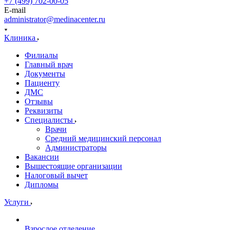
+7 (499) 702-00-05
E-mail
administrator@medinacenter.ru
Клиника
Филиалы
Главный врач
Документы
Пациенту
ДМС
Отзывы
Реквизиты
Специалисты
Врачи
Средний медицинский персонал
Администраторы
Вакансии
Вышестоящие организации
Налоговый вычет
Дипломы
Услуги
Взрослое отделение