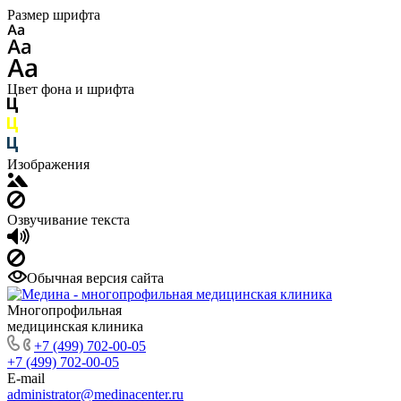
Размер шрифта
Цвет фона и шрифта
Изображения
Озвучивание текста
Обычная версия сайта
Многопрофильная
медицинская клиника
+7 (499) 702-00-05
+7 (499) 702-00-05
E-mail
administrator@medinacenter.ru