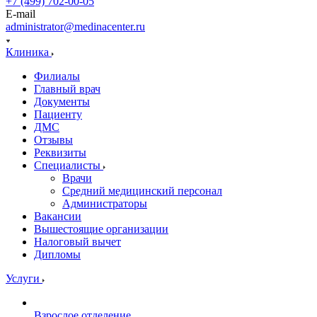
+7 (499) 702-00-05
E-mail
administrator@medinacenter.ru
Клиника
Филиалы
Главный врач
Документы
Пациенту
ДМС
Отзывы
Реквизиты
Специалисты
Врачи
Средний медицинский персонал
Администраторы
Вакансии
Вышестоящие организации
Налоговый вычет
Дипломы
Услуги
Взрослое отделение