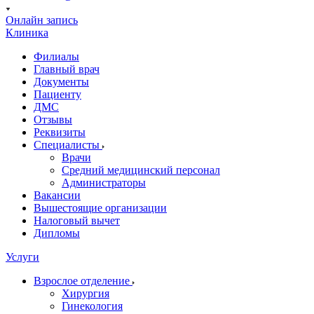
Онлайн запись
Клиника
Филиалы
Главный врач
Документы
Пациенту
ДМС
Отзывы
Реквизиты
Специалисты
Врачи
Средний медицинский персонал
Администраторы
Вакансии
Вышестоящие организации
Налоговый вычет
Дипломы
Услуги
Взрослое отделение
Хирургия
Гинекология