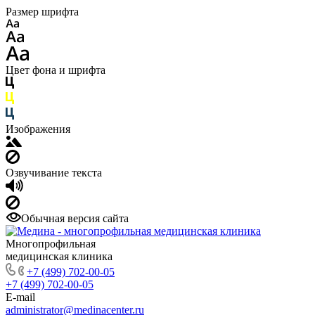
Размер шрифта
Цвет фона и шрифта
Изображения
Озвучивание текста
Обычная версия сайта
Многопрофильная
медицинская клиника
+7 (499) 702-00-05
+7 (499) 702-00-05
E-mail
administrator@medinacenter.ru