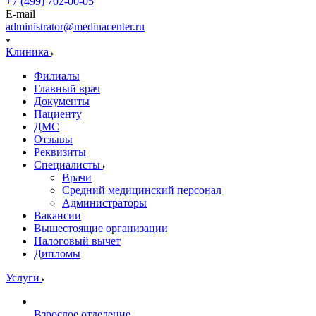
+7 (499) 702-00-05
E-mail
administrator@medinacenter.ru
Клиника
Филиалы
Главный врач
Документы
Пациенту
ДМС
Отзывы
Реквизиты
Специалисты
Врачи
Средний медицинский персонал
Администраторы
Вакансии
Вышестоящие организации
Налоговый вычет
Дипломы
Услуги
Взрослое отделение