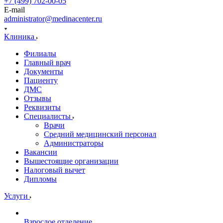
+7 (499) 702-00-05
E-mail
administrator@medinacenter.ru
Клиника
Филиалы
Главный врач
Документы
Пациенту
ДМС
Отзывы
Реквизиты
Специалисты
Врачи
Средний медицинский персонал
Администраторы
Вакансии
Вышестоящие организации
Налоговый вычет
Дипломы
Услуги
Взрослое отделение