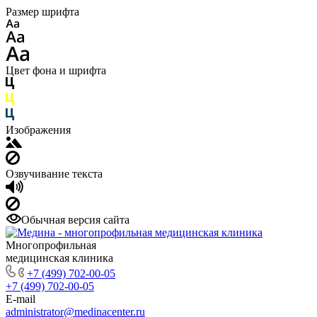
Размер шрифта
Цвет фона и шрифта
Изображения
Озвучивание текста
Обычная версия сайта
Многопрофильная
медицинская клиника
+7 (499) 702-00-05
+7 (499) 702-00-05
E-mail
administrator@medinacenter.ru