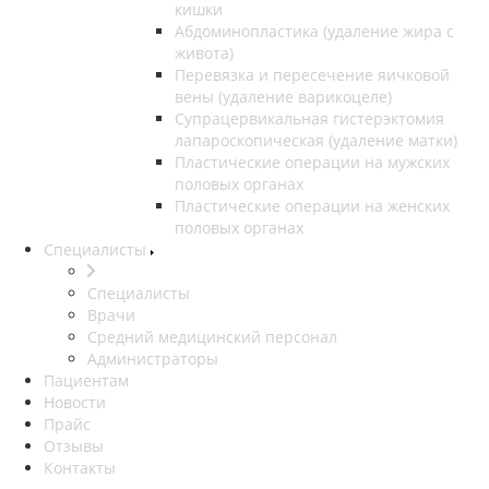
кишки
Абдоминопластика (удаление жира с
живота)
Перевязка и пересечение яичковой
вены (удаление варикоцеле)
Супрацервикальная гистерэктомия
лапароскопическая (удаление матки)
Пластические операции на мужских
половых органах
Пластические операции на женских
половых органах
Специалисты
Специалисты
Врачи
Средний медицинский персонал
Администраторы
Пациентам
Новости
Прайс
Отзывы
Контакты