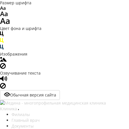
Размер шрифта
Цвет фона и шрифта
Изображения
Озвучивание текста
Обычная версия сайта
Клиника
Филиалы
Главный врач
Документы