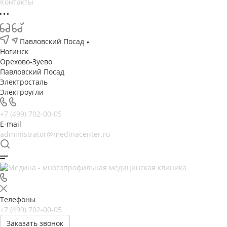
Контакты
Павловский Посад
Ногинск
Орехово-Зуево
Павловский Посад
Электросталь
Электроугли
+7 (499) 702-00-05
E-mail
administrator@medinacenter.ru
Телефоны
+7 (499) 702-00-05
Заказать звонок