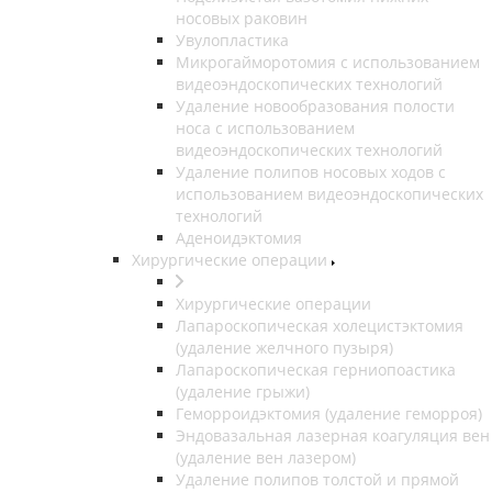
носовых раковин
Увулопластика
Микрогайморотомия с использованием
видеоэндоскопических технологий
Удаление новообразования полости
носа с использованием
видеоэндоскопических технологий
Удаление полипов носовых ходов с
использованием видеоэндоскопических
технологий
Аденоидэктомия
Хирургические операции
Хирургические операции
Лапароскопическая холецистэктомия
(удаление желчного пузыря)
Лапароскопическая герниопоастика
(удаление грыжи)
Геморроидэктомия (удаление геморроя)
Эндовазальная лазерная коагуляция вен
(удаление вен лазером)
Удаление полипов толстой и прямой