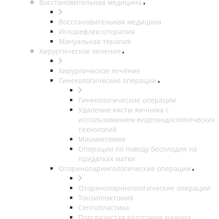
Восстановительная медицина
Восстановительная медицина
Иглорефлексотерапия
Мануальная терапия
Хирургическое лечение
Хирургическое лечение
Гинекологические операции
Гинекологические операции
Удаление кисты яичника с
использованием видеоэндоскопических
технологий
Миомэктомия
Операции по поводу бесплодия на
придатках матки
Оториноларингологические операции
Оториноларингологические операции
Тонзиллэктомия
Септопластика
Подслизистая вазотомия нижних