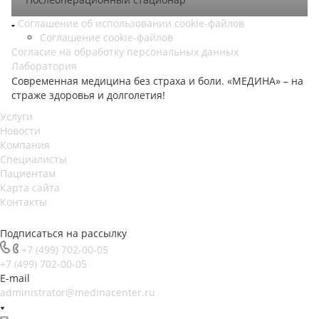
Соглашение об использовании cookie-файлов
Соглашение cookie-файлов
Согласие на обработку персональных данных
Лаборатория
Современная медицина без страха и боли. «МЕДИНА» – на
страже здоровья и долголетия!
Услуги
Новости
Компания
Специалисты
Пациентам
Карта сайта
Контакты
Подписаться на рассылку
+7 (499) 702-00-05
+7 (499) 702-00-05
E-mail
administrator@medinacenter.ru