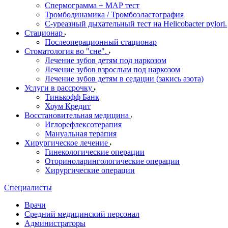
Спермограмма + МАР тест
Тромбодинамика / Тромбоэластография
С-уреазный дыхательный тест на Helicobacter pylori.
Стационар
Послеоперационный стационар
Стоматология во "сне".
Лечение зубов детям под наркозом
Лечение зубов взрослым под наркозом
Лечение зубов детям в седации (закись азота)
Услуги в рассрочку
Тинькофф Банк
Хоум Кредит
Восстановительная медицина
Иглорефлексотерапия
Мануальная терапия
Хирургическое лечение
Гинекологические операции
Оториноларингологические операции
Хирургические операции
Специалисты
Врачи
Средний медицинский персонал
Администраторы