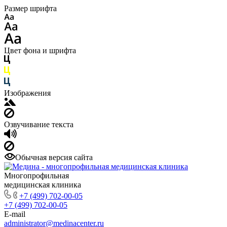
Размер шрифта
Цвет фона и шрифта
Изображения
Озвучивание текста
Обычная версия сайта
Многопрофильная
медицинская клиника
+7 (499) 702-00-05
+7 (499) 702-00-05
E-mail
administrator@medinacenter.ru