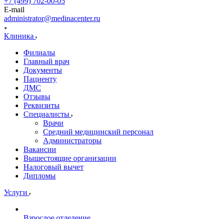
+7 (499) 702-00-05
E-mail
administrator@medinacenter.ru
Клиника
Филиалы
Главный врач
Документы
Пациенту
ДМС
Отзывы
Реквизиты
Специалисты
Врачи
Средний медицинский персонал
Администраторы
Вакансии
Вышестоящие организации
Налоговый вычет
Дипломы
Услуги
Взрослое отделение