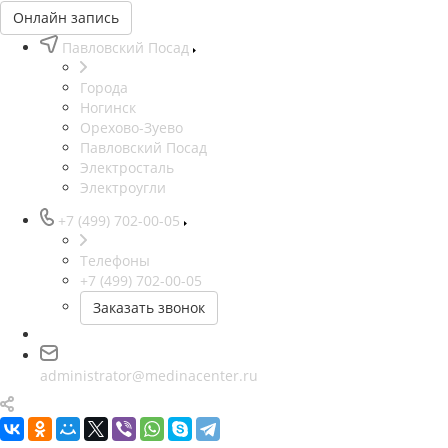
Онлайн запись
Павловский Посад
Города
Ногинск
Орехово-Зуево
Павловский Посад
Электросталь
Электроугли
+7 (499) 702-00-05
Телефоны
+7 (499) 702-00-05
Заказать звонок
administrator@medinacenter.ru