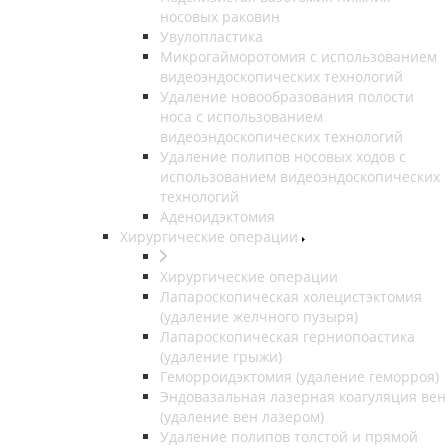
носовых раковин
Увулопластика
Микрогайморотомия с использованием
видеоэндоскопических технологий
Удаление новообразования полости
носа с использованием
видеоэндоскопических технологий
Удаление полипов носовых ходов с
использованием видеоэндоскопических
технологий
Аденоидэктомия
Хирургические операции
Хирургические операции
Лапароскопическая холецистэктомия
(удаление желчного пузыря)
Лапароскопическая герниопоастика
(удаление грыжи)
Геморроидэктомия (удаление геморроя)
Эндовазальная лазерная коагуляция вен
(удаление вен лазером)
Удаление полипов толстой и прямой