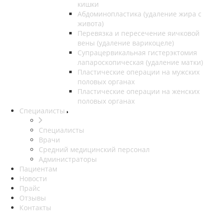
кишки
Абдоминопластика (удаление жира с
живота)
Перевязка и пересечение яичковой
вены (удаление варикоцеле)
Супрацервикальная гистерэктомия
лапароскопическая (удаление матки)
Пластические операции на мужских
половых органах
Пластические операции на женских
половых органах
Специалисты
Специалисты
Врачи
Средний медицинский персонал
Администраторы
Пациентам
Новости
Прайс
Отзывы
Контакты