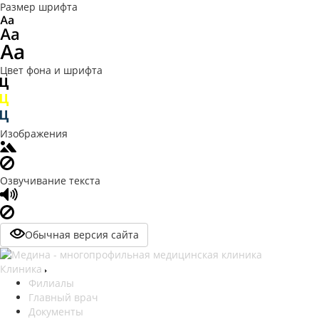
Размер шрифта
Цвет фона и шрифта
Изображения
Озвучивание текста
Обычная версия сайта
Клиника
Филиалы
Главный врач
Документы