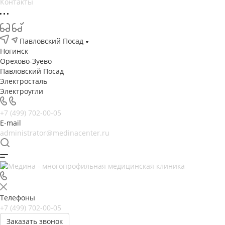
Контакты
Павловский Посад
Ногинск
Орехово-Зуево
Павловский Посад
Электросталь
Электроугли
+7 (499) 702-00-05
E-mail
administrator@medinacenter.ru
Телефоны
+7 (499) 702-00-05
Заказать звонок