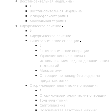
Восстановительная медицина
Восстановительная медицина
Иглорефлексотерапия
Мануальная терапия
Хирургическое лечение
Хирургическое лечение
Гинекологические операции
Гинекологические операции
Удаление кисты яичника с
использованием видеоэндоскопических
технологий
Миомэктомия
Операции по поводу бесплодия на
придатках матки
Оториноларингологические операции
Оториноларингологические операции
Тонзиллэктомия
Септопластика
Подслизистая вазотомия нижних