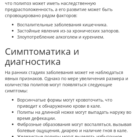
что полипоз может иметь наследственную
предрасположенность, а его развитие может быть
спровоцировано рядом факторов:
Воспалительные заболевания кишечника.
Застойные явления из-за хронических запоров.
Злоупотребление алкоголем и курением.
Симптоматика и
диагностика
На ранних стадиях заболевания может не наблюдаться
явных признаков. Однако по мере увеличения размера и
количества полипов могут появляться следующие
симптомы:
Ворсинчатые формы могут кровоточить, что
приводит к обнаружению крови в кале.
Полипы на длинной ножке могут выпадать наружу во
время дефекации.
Фиброзные образования могут воспаляться, вызывая
болевые ощущения, диарею и наличие гноя в кале.
Железистые полипы могут выделять избыточное