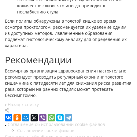
количество слизи, что иногда приводит к
послаблению стула.
Если полипы обнаружены в толстой кишке во время
осмотра проктологом, рекомендуется их удаление одним
из доступных методов. Извлеченные образования
подлежат гистологическому анализу для определения их
характера.
Рекомендации
Всемирная организация здравоохранения настоятельно
рекомендует проводить регулярный скрининг толстого
кишечника с пятидесяти лет для снижения риска развития
рака, который на ранних стадиях может протекать
бессимптомно.
Назад к списку
Соглашение об использовании cookie-файлов
Соглашение cookie-файлов
Согласие на обработку персональных данных