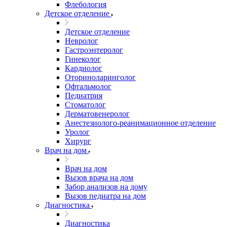
Флебология
Детское отделение
Детское отделение
Невролог
Гастроэнтеролог
Гинеколог
Кардиолог
Оториноларинголог
Офтальмолог
Педиатрия
Стоматолог
Дерматовенеролог
Анестезиолого-реанимационное отделение
Уролог
Хирург
Врач на дом
Врач на дом
Вызов врача на дом
Забор анализов на дому
Вызов педиатра на дом
Диагностика
Диагностика