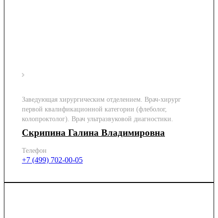
Заведующая хирургическим отделением. Врач-хирург
первой квалификационной категории (флеболог,
колопроктолог). Врач ультразвуковой диагностики.
Скрипина Галина Владимировна
Телефон
+7 (499) 702-00-05