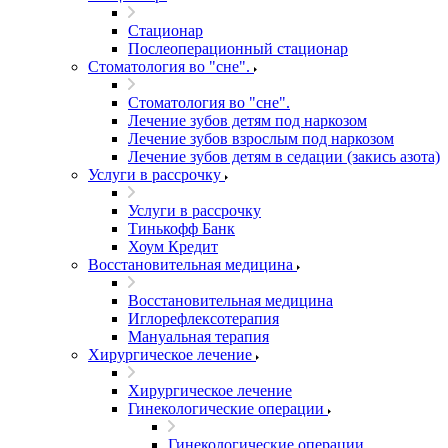
Стационар
Послеоперационный стационар
Стоматология во "сне".
Стоматология во "сне".
Лечение зубов детям под наркозом
Лечение зубов взрослым под наркозом
Лечение зубов детям в седации (закись азота)
Услуги в рассрочку
Услуги в рассрочку
Тинькофф Банк
Хоум Кредит
Восстановительная медицина
Восстановительная медицина
Иглорефлексотерапия
Мануальная терапия
Хирургическое лечение
Хирургическое лечение
Гинекологические операции
Гинекологические операции