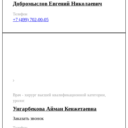
Добромыслов Евгений Николаевич
Телефон
+7 (499) 702-00-05
Врач - хирург высшей квалификационной категории,
уролог.
Унгарбекова Айман Кенжетаевна
Заказать звонок
Телефон