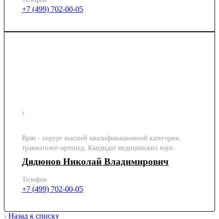
+7 (499) 702-00-05
Врач - хирург высшей квалификационной категории,
травматолог-ортопед. Кандидат медицинских наук.
Дядюнов Николай Владимирович
Телефон
+7 (499) 702-00-05
Назад к списку