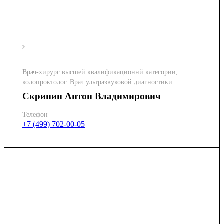
Врач-хирург высшей квалификационнй категории,
колопроктолог. Врач ультразвуковой диагностики.
Скрипин Антон Владимирович
Телефон
+7 (499) 702-00-05