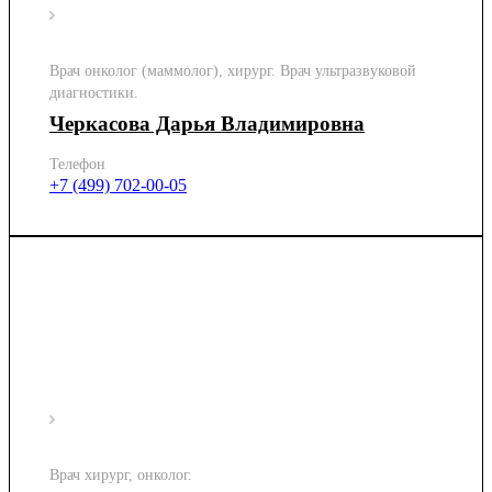
Врач онколог (маммолог), хирург. Врач ультразвуковой
диагностики.
Черкасова Дарья Владимировна
Телефон
+7 (499) 702-00-05
Врач хирург, онколог.