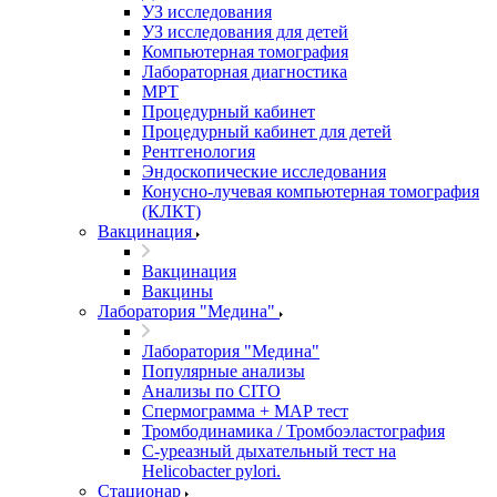
УЗ исследования
УЗ исследования для детей
Компьютерная томография
Лабораторная диагностика
МРТ
Процедурный кабинет
Процедурный кабинет для детей
Рентгенология
Эндоскопические исследования
Конусно-лучевая компьютерная томография
(КЛКТ)
Вакцинация
Вакцинация
Вакцины
Лаборатория "Медина"
Лаборатория "Медина"
Популярные анализы
Анализы по CITO
Спермограмма + МАР тест
Тромбодинамика / Тромбоэластография
С-уреазный дыхательный тест на
Helicobacter pylori.
Стационар