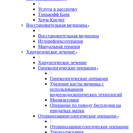
Услуги в рассрочку
Тинькофф Банк
Хоум Кредит
Восстановительная медицина
Восстановительная медицина
Иглорефлексотерапия
Мануальная терапия
Хирургическое лечение
Хирургическое лечение
Гинекологические операции
Гинекологические операции
Удаление кисты яичника с
использованием
видеоэндоскопических технологий
Миомэктомия
Операции по поводу бесплодия на
придатках матки
Оториноларингологические операции
Оториноларингологические операции
Тонзиллэктомия