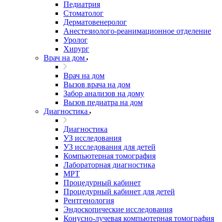
Педиатрия
Стоматолог
Дерматовенеролог
Анестезиолого-реанимационное отделение
Уролог
Хирург
Врач на дом
Врач на дом
Вызов врача на дом
Забор анализов на дому
Вызов педиатра на дом
Диагностика
Диагностика
УЗ исследования
УЗ исследования для детей
Компьютерная томография
Лабораторная диагностика
МРТ
Процедурный кабинет
Процедурный кабинет для детей
Рентгенология
Эндоскопические исследования
Конусно-лучевая компьютерная томография