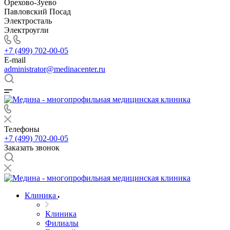
Орехово-Зуево
Павловский Посад
Электросталь
Электроугли
+7 (499) 702-00-05
E-mail
administrator@medinacenter.ru
Телефоны
+7 (499) 702-00-05
Заказать звонок
Клиника
Клиника
Филиалы