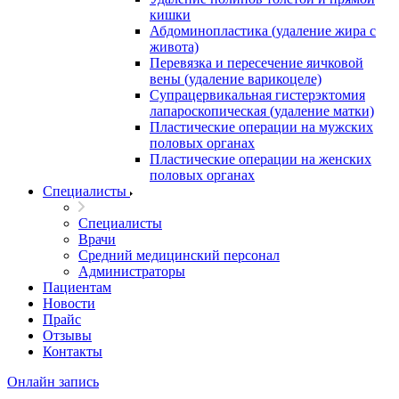
кишки
Абдоминопластика (удаление жира с
живота)
Перевязка и пересечение яичковой
вены (удаление варикоцеле)
Супрацервикальная гистерэктомия
лапароскопическая (удаление матки)
Пластические операции на мужских
половых органах
Пластические операции на женских
половых органах
Специалисты
Специалисты
Врачи
Средний медицинский персонал
Администраторы
Пациентам
Новости
Прайс
Отзывы
Контакты
Онлайн запись