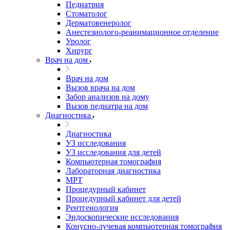
Педиатрия
Стоматолог
Дерматовенеролог
Анестезиолого-реанимационное отделение
Уролог
Хирург
Врач на дом
Врач на дом
Вызов врача на дом
Забор анализов на дому
Вызов педиатра на дом
Диагностика
Диагностика
УЗ исследования
УЗ исследования для детей
Компьютерная томография
Лабораторная диагностика
МРТ
Процедурный кабинет
Процедурный кабинет для детей
Рентгенология
Эндоскопические исследования
Конусно-лучевая компьютерная томография