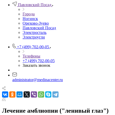
Павловский Посад
Города
Ногинск
Орехово-Зуево
Павловский Посад
Электросталь
Электроугли
+7 (499) 702-00-05
Телефоны
+7 (499) 702-00-05
Заказать звонок
administrator@medinacenter.ru
Лечение амблиопии ("ленивый глаз")