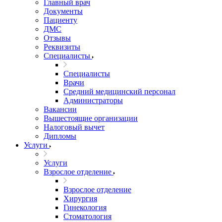
Главный врач
Документы
Пациенту
ДМС
Отзывы
Реквизиты
Специалисты
Специалисты
Врачи
Средний медицинский персонал
Администраторы
Вакансии
Вышестоящие организации
Налоговый вычет
Дипломы
Услуги
Услуги
Взрослое отделение
Взрослое отделение
Хирургия
Гинекология
Стоматология