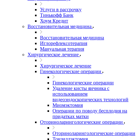
Услуги в рассрочку
Тинькофф Банк
Хоум Кредит
Восстановительная медицина
Восстановительная медицина
Иглорефлексотерапия
Мануальная терапия
Хирургическое лечение
Хирургическое лечение
Гинекологические операции
Гинекологические операции
Удаление кисты яичника с
использованием
видеоэндоскопических технологий
Миомэктомия
Операции по поводу бесплодия на
придатках матки
Оториноларингологические операции
Оториноларингологические операции
Тонзиллэктомия