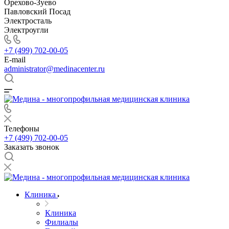
Орехово-Зуево
Павловский Посад
Электросталь
Электроугли
+7 (499) 702-00-05
E-mail
administrator@medinacenter.ru
Телефоны
+7 (499) 702-00-05
Заказать звонок
Клиника
Клиника
Филиалы