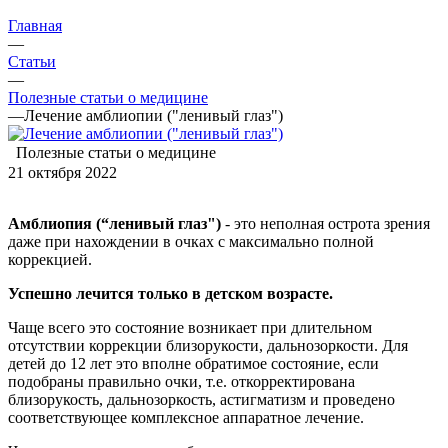
Главная
—
Статьи
—
Полезные статьи о медицине
—
Лечение амблиопии ("ленивый глаз")
Полезные статьи о медицине
21 октября 2022
Амблиопия (“ленивый глаз")
- это неполная острота зрения
даже при нахождении в очках с максимально полной
коррекцией.
Успешно лечится только в детском возрасте.
Чаще всего это состояние возникает при длительном
отсутствии коррекции близорукости, дальнозоркости. Для
детей до 12 лет это вполне обратимое состояние, если
подобраны правильно очки, т.е. откорректирована
близорукость, дальнозоркость, астигматизм и проведено
соответствующее комплексное аппаратное лечение.