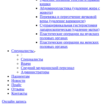
кишки
Абдоминопластика (удаление жира с
живота)
Перевязка и пересечение яичковой
вены (удаление варикоцеле)
Супрацервикальная гистерэктомия
лапароскопическая (удаление матки)
Пластические операции на мужских
половых органах
Пластические операции на женских
половых органах
Специалисты
Специалисты
Врачи
Средний медицинский персонал
Администраторы
Пациентам
Новости
Прайс
Отзывы
Контакты
Онлайн запись