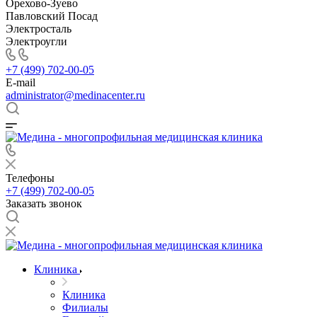
Орехово-Зуево
Павловский Посад
Электросталь
Электроугли
+7 (499) 702-00-05
E-mail
administrator@medinacenter.ru
Телефоны
+7 (499) 702-00-05
Заказать звонок
Клиника
Клиника
Филиалы