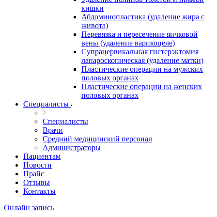
кишки
Абдоминопластика (удаление жира с
живота)
Перевязка и пересечение яичковой
вены (удаление варикоцеле)
Супрацервикальная гистерэктомия
лапароскопическая (удаление матки)
Пластические операции на мужских
половых органах
Пластические операции на женских
половых органах
Специалисты
Специалисты
Врачи
Средний медицинский персонал
Администраторы
Пациентам
Новости
Прайс
Отзывы
Контакты
Онлайн запись