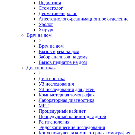
Педиатрия
Стоматолог
Дерматовенеролог
Анестезиолого-реанимационное отделение
Уролог
Хирург
Врач на дом
Врач на дом
Вызов врача на дом
Забор анализов на дому
Вызов педиатра на дом
Диагностика
Диагностика
УЗ исследования
УЗ исследования для детей
Компьютерная томография
Лабораторная диагностика
МРТ
Процедурный кабинет
Процедурный кабинет для детей
Рентгенология
Эндоскопические исследования
Конусно-лучевая компьютерная томография