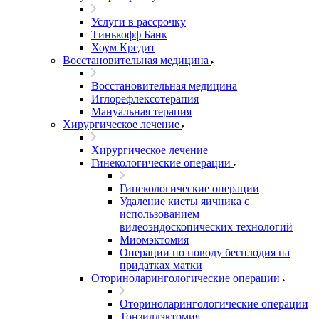
Услуги в рассрочку
Тинькофф Банк
Хоум Кредит
Восстановительная медицина
Восстановительная медицина
Иглорефлексотерапия
Мануальная терапия
Хирургическое лечение
Хирургическое лечение
Гинекологические операции
Гинекологические операции
Удаление кисты яичника с
использованием
видеоэндоскопических технологий
Миомэктомия
Операции по поводу бесплодия на
придатках матки
Оториноларингологические операции
Оториноларингологические операции
Тонзиллэктомия