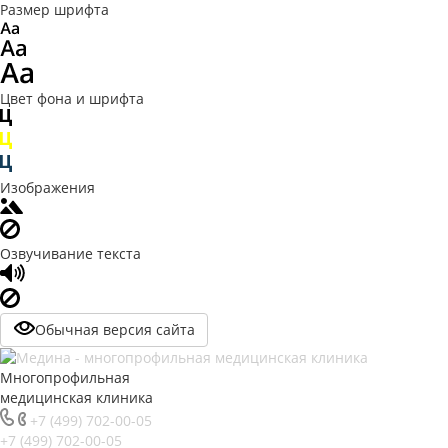
Размер шрифта
Цвет фона и шрифта
Изображения
Озвучивание текста
Обычная версия сайта
Многопрофильная
медицинская клиника
+7 (499) 702-00-05
+7 (499) 702-00-05