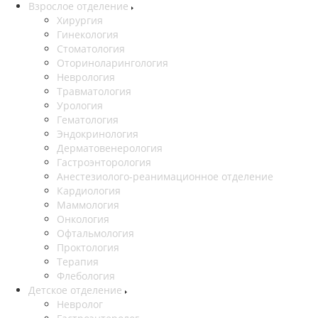
Взрослое отделение
Хирургия
Гинекология
Стоматология
Оториноларингология
Неврология
Травматология
Урология
Гематология
Эндокринология
Дерматовенерология
Гастроэнторология
Анестезиолого-реанимационное отделение
Кардиология
Маммология
Онкология
Офтальмология
Проктология
Терапия
Флебология
Детское отделение
Невролог