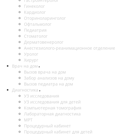
Гастроэнтеролог
Гинеколог
Кардиолог
Оториноларинголог
Офтальмолог
Педиатрия
Стоматолог
Дерматовенеролог
Анестезиолого-реанимационное отделение
Уролог
Хирург
Врач на дом
Вызов врача на дом
Забор анализов на дому
Вызов педиатра на дом
Диагностика
УЗ исследования
УЗ исследования для детей
Компьютерная томография
Лабораторная диагностика
МРТ
Процедурный кабинет
Процедурный кабинет для детей