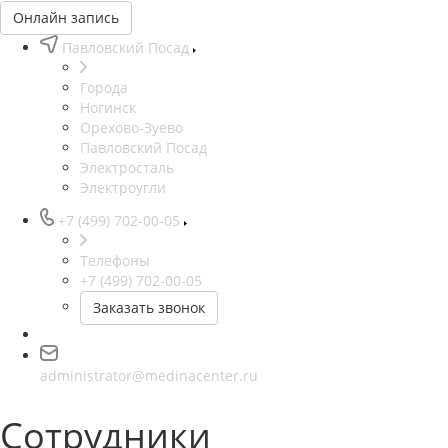
Онлайн запись
Павловский Посад
Города
Ногинск
Орехово-Зуево
Павловский Посад
Электросталь
Электроугли
+7 (499) 702-00-05
Телефоны
+7 (499) 702-00-05
Заказать звонок
administrator@medinacenter.ru
Сотрудники