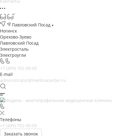
Контакты
Павловский Посад
Ногинск
Орехово-Зуево
Павловский Посад
Электросталь
Электроугли
+7 (499) 702-00-05
E-mail
administrator@medinacenter.ru
Телефоны
+7 (499) 702-00-05
Заказать звонок