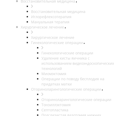
Восстановительная медицина
Восстановительная медицина
Иглорефлексотерапия
Мануальная терапия
Хирургическое лечение
Хирургическое лечение
Гинекологические операции
Гинекологические операции
Удаление кисты яичника с
использованием видеоэндоскопических
технологий
Миомэктомия
Операции по поводу бесплодия на
придатках матки
Оториноларингологические операции
Оториноларингологические операции
Тонзиллэктомия
Септопластика
Подслизистая вазотомия нижних