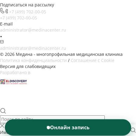
Подписаться на рассылку
+7 (499) 702-00-05
+7 (499) 702-00-05
E-mail
administrator@medinacenter.ru
administrator@medinacenter.ru
© 2026 Медина - многопрофильная медицинская клиника
Политика конфиденциальности
/
Соглашение с Cookie
Версия для слабовидящих
Разработано в
Онлайн запись
Имеются противопоказания. Необходима консультация