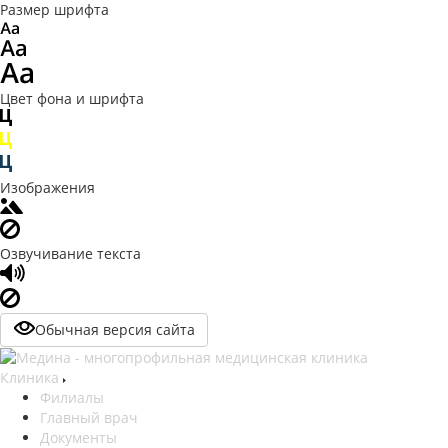
Размер шрифта
Цвет фона и шрифта
Изображения
Озвучивание текста
Обычная версия сайта
Клиника
Филиалы
Главный врач
Документы