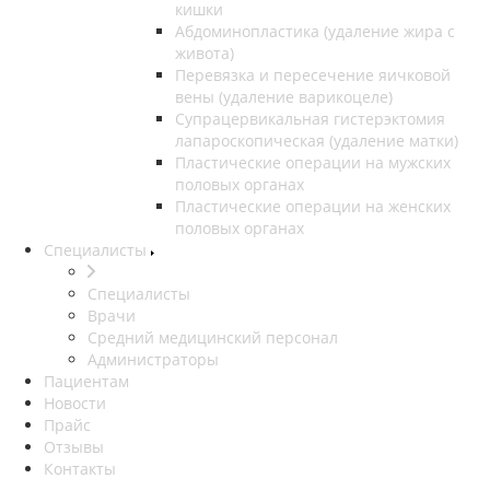
кишки
Абдоминопластика (удаление жира с
живота)
Перевязка и пересечение яичковой
вены (удаление варикоцеле)
Супрацервикальная гистерэктомия
лапароскопическая (удаление матки)
Пластические операции на мужских
половых органах
Пластические операции на женских
половых органах
Специалисты
Специалисты
Врачи
Средний медицинский персонал
Администраторы
Пациентам
Новости
Прайс
Отзывы
Контакты