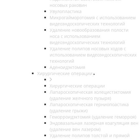
носовых раковин
Увулопластика
Микрогайморотомия с использованием
видеоэндоскопических технологий
Удаление новообразования полости
носа с использованием
видеоэндоскопических технологий
Удаление полипов носовых ходов с
использованием видеоэндоскопических
технологий
Аденоидэктомия
Хирургические операции
Хирургические операции
Лапароскопическая холецистэктомия
(удаление желчного пузыря)
Лапароскопическая герниопоастика
(удаление грыжи)
Геморроидэктомия (удаление геморроя)
Эндовазальная лазерная коагуляция вен
(удаление вен лазером)
Удаление полипов толстой и прямой