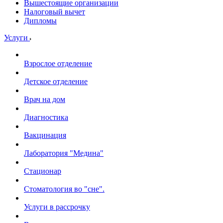
Вышестоящие организации
Налоговый вычет
Дипломы
Услуги
Взрослое отделение
Детское отделение
Врач на дом
Диагностика
Вакцинация
Лаборатория "Медина"
Стационар
Стоматология во "сне".
Услуги в рассрочку