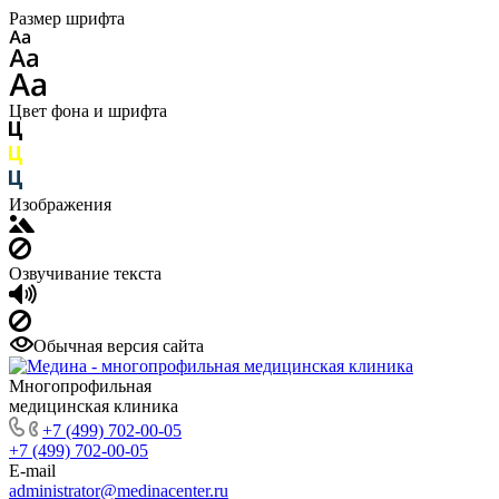
Размер шрифта
Цвет фона и шрифта
Изображения
Озвучивание текста
Обычная версия сайта
Многопрофильная
медицинская клиника
+7 (499) 702-00-05
+7 (499) 702-00-05
E-mail
administrator@medinacenter.ru