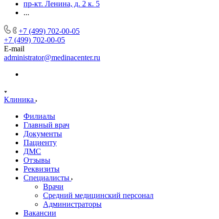
пр-кт. Ленина, д. 2 к. 5
...
+7 (499) 702-00-05
+7 (499) 702-00-05
E-mail
administrator@medinacenter.ru
Клиника
Филиалы
Главный врач
Документы
Пациенту
ДМС
Отзывы
Реквизиты
Специалисты
Врачи
Средний медицинский персонал
Администраторы
Вакансии