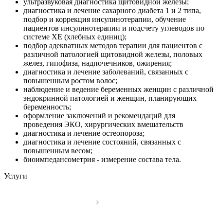
ультразвуковая диагностика щитовидной железы;
диагностика и лечение сахарного диабета 1 и 2 типа,
подбор и коррекция инсулинотерапии, обучение
пациентов инсулинотерапии и подсчету углеводов по
системе ХЕ (хлебных единиц);
подбор адекватных методов терапии для пациентов с
различной патологией щитовидной железы, половых
желез, гипофиза, надпочечников, ожирения;
диагностика и лечение заболеваний, связанных с
повышенным ростом волос;
наблюдение и ведение беременных женщин с различной
эндокринной патологией и женщин, планирующих
беременность;
оформление заключений и рекомендаций для
проведения ЭКО, хирургических вмешательств
диагностика и лечение остеопороза;
диагностика и лечение состояний, связанных с
повышенным весом;
биоимпедансометрия - измерение состава тела.
Услуги