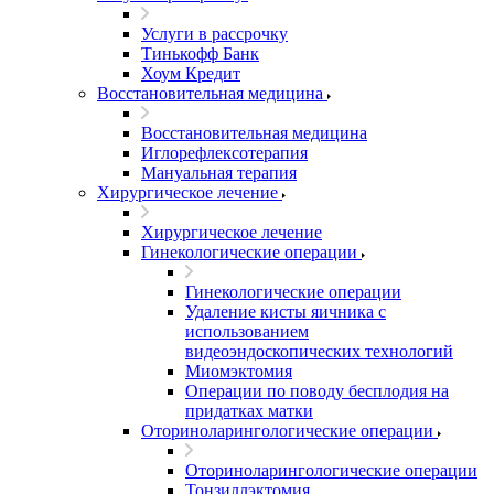
Услуги в рассрочку
Тинькофф Банк
Хоум Кредит
Восстановительная медицина
Восстановительная медицина
Иглорефлексотерапия
Мануальная терапия
Хирургическое лечение
Хирургическое лечение
Гинекологические операции
Гинекологические операции
Удаление кисты яичника с
использованием
видеоэндоскопических технологий
Миомэктомия
Операции по поводу бесплодия на
придатках матки
Оториноларингологические операции
Оториноларингологические операции
Тонзиллэктомия