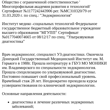
Общество с ограниченной ответственностью '
Многопрофильная академия развития и технологий'
Сертификат №1177242443906 рег. №МС310320/79 от
31.03.2020 г. по спец.: "Эндокринология"
Институт медико -социальных технологий Федеральное
государственное бюджетный образовательное учреждение
высшего образования "МГУПП" Сертификат
№0177040074665 от 08/12/17 по спец. "Ультразвуковая
диагностика"
Врач-эндокринолог, специалист УЗ-диагностики. Окончила
Донецкий Государственный Медицинский Институт им. М.
Горького в 1988г. Прошла интернатуру в ГБУЗ МО МОНИКИ
им. Владимирского по специальности эндокринология.
Прошла специлизацию по ультразвуковой диагностике.
Постоянно повышает свой профессиональный уровень.
Врачебный стаж 28 лет. Неоднократно проходила курсы
усовершенствования по клинической эндокринологии.
Основные направления деятельности:
диагностика и лечение различных эндокринных
заболеваний;