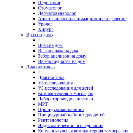
Педиатрия
Стоматолог
Дерматовенеролог
Анестезиолого-реанимационное отделение
Уролог
Хирург
Врач на дом
Врач на дом
Вызов врача на дом
Забор анализов на дому
Вызов педиатра на дом
Диагностика
Диагностика
УЗ исследования
УЗ исследования для детей
Компьютерная томография
Лабораторная диагностика
МРТ
Процедурный кабинет
Процедурный кабинет для детей
Рентгенология
Эндоскопические исследования
Конусно-лучевая компьютерная томография