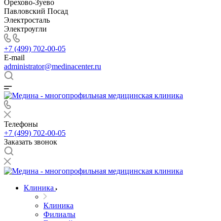
Орехово-Зуево
Павловский Посад
Электросталь
Электроугли
+7 (499) 702-00-05
E-mail
administrator@medinacenter.ru
Телефоны
+7 (499) 702-00-05
Заказать звонок
Клиника
Клиника
Филиалы