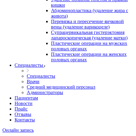
кишки
Абдоминопластика (удаление жира с
живота)
Перевязка и пересечение яичковой
вены (удаление варикоцеле)
Супрацервикальная гистерэктомия
лапароскопическая (удаление матки)
Пластические операции на мужских
половых органах
Пластические операции на женских
половых органах
Специалисты
Специалисты
Врачи
Средний медицинский персонал
Администраторы
Пациентам
Новости
Прайс
Отзывы
Контакты
Онлайн запись