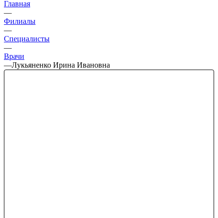
Главная
—
Филиалы
—
Специалисты
—
Врачи
—
Лукьяненко Ирина Ивановна